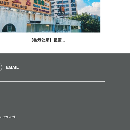
【香港公屋】長康...
EMAIL
eserved.