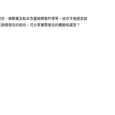
居住、槍擊案及鉛水含量超標事件等等。這亦令我遊走啟
在啟晴邨住的街坊，可分享實際居住的體驗和感受？