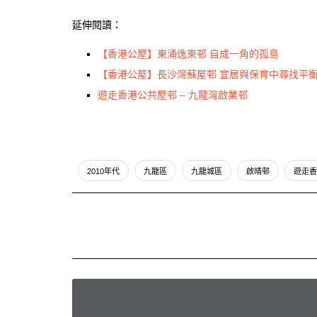
延伸閱讀：
【香港公屋】東涌逸東邨 自成一角的孤島
【香港公屋】長沙灣蘇屋邨 宜居與保育中尋找平
遊走香港公共屋邨 – 九龍灣啟業邨
2010年代
九龍區
九龍城區
啟晴邨
遊走香