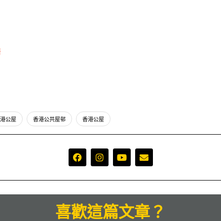
衡
港公屋
香港公共屋邨
香港公屋
喜歡這篇文章？