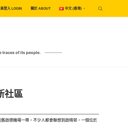
員登入 LOGIN
關於 ABOUT
中文 (香港)
es of its people.
新社區
到舊啟德機場一帶，不少人都會聯想到啟晴邨，一個位於