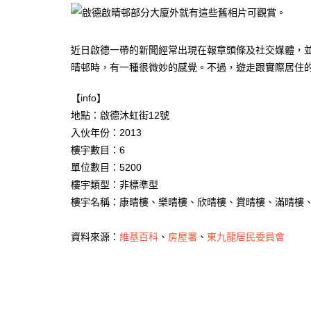
近日啟德一帶的新聞經常出現在報章頭條及社交媒體，
晴邨時，有一種很微妙的感覺。不過，遊走跟實際居住
【info】
地點：啟德沐虹街12號
入伙年份：2013
樓宇數目：6
單位數目：5200
樓宇類型：非標準型
樓宇名稱：康晴樓、樂晴樓、欣晴樓、賞晴樓、滿晴樓
資料來源：
維基百科
、
房屋署
、
東九龍居民委員會