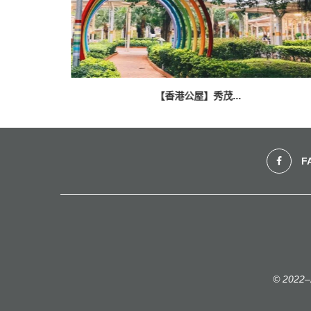
【香港公屋】秀茂...
F
© 2022–