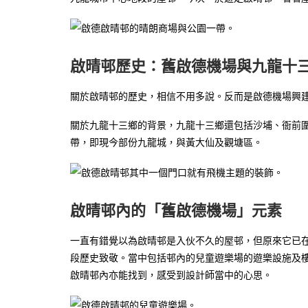
啟晴邨歷史：舊啟德機場與九龍十
關於啟晴邨的歷史，相信不用多說。反而是啟德機場興
關於九龍十三鄉的背景，九龍十三鄉還包括沙埔、衙前
帶，即現今部份九龍城，與黃大仙及觀塘區。
啟晴邨內的「舊啟德機場」元素
一直有錯覺以為啟晴邨是入伙不久的屋邨，但原來它已在
段歷史致敬。當中包括邨內的兒童遊樂場的遊樂設施及樓
啟晴邨內亦能找到，感受到設計師當中的心思。