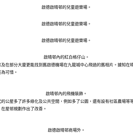
啟德啟晴邨的兒童遊樂場。
啟德啟晴邨的兒童遊樂場。
啟德啟晴邨的兒童遊樂場。
啟晴邨內的紅白格仔山。
以及在部分大廈更能找到舊啟德機場在九龍城中心飛過的舊相片。據知在
甚為可惜。
啟晴邨內的飛機裝飾。
代的公屋多了許多綠化及公共空間，例如多了公園，還有設有社區農場等
，在屋邨規劃作出了改善。
啟德啟晴邨商場外。