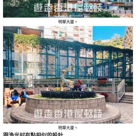
明華大廈。
明華大廈。
跟漁光村有點相似的設計