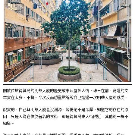
關於位於筲箕灣的明華大廈的歷史故事及屋邨人情，珠玉在前，寫過的文
章實在太多，不贅。今次反而想重點訴說自己逛過一次明華大廈的感受。
說實的，自己與明華大廈甚沒淵源，緣份絕不是深厚，知道它的存在的原
因，只是因為它位於著名的食街，即是筲箕灣東大街附近，其他的一概不
知道。