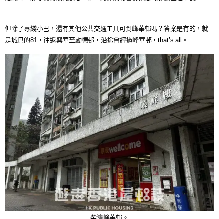
但除了專綫小巴，還有其他公共交通工具可到峰華邨嗎？答案是有的，就
是城巴的81，往返興華至勵德邨，沿途會經過峰華邨，that’s all。
柴灣峰華邨。