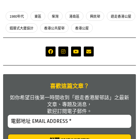
1980年代
東區
柴灣
港島區
興民邨
遊走香港公屋
錯層式大廈設計
香港公共屋邨
香港公屋
喜歡這篇文章？
如你希望日後第一時間收到「遊走香港屋邨誌」之最新
文章、專題及消息，
歡迎訂閱電子郵件。