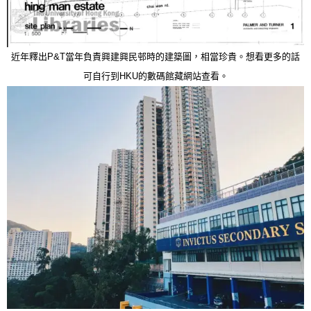
近年釋出P&T當年負責興建興民邨時的建築圖，相當珍貴。想看更多的話
可自行到HKU的數碼館藏網站查看。