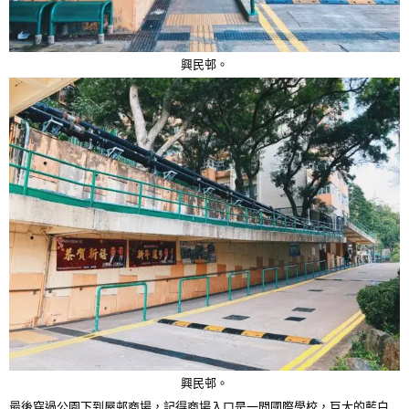
興民邨。
興民邨。
最後穿過公園下到屋邨商場，記得商場入口是一間國際學校，巨大的藍白