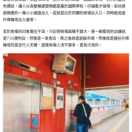
色標誌，讓人以為整棟建築物都是屬於國際學校。仔細看才發現，街坊透
過側邊的一條小小通道出入，這就是位於四樓的商場出入口，同時能抵達
升降機塔出入屋邨。
至於商場的印象實在不深，只記得商場面積不算大，第一眼看到的店舖就
是7-11便利店，然後是一家食店，再之後就是超級市場，然後就是通往升降
機塔的高空行人天橋，感覺商場人流不算多，甚為冷清的。