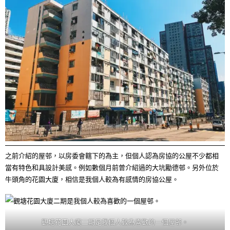
之前介紹的屋邨，以房委會轄下的為主，但個人認為房協的公屋不少都相
當有特色和具設計美感。例如數個月前曾介紹過的大坑勵德邨。另外位於
牛頭角的花園大廈，相信是我個人較為有感情的房協公屋。
觀塘花園大廈二期是我個人較為喜歡的一個屋邨。