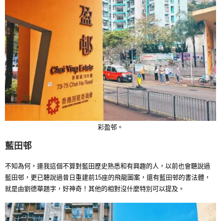
彩盈邨。
藍田邨
不知為何，連我這個不算對藍田歷史熟悉和有興趣的人，以前也會聽說過
藍田邨，更已聽說過昔日重建前15座的飛龍圖案，還有藍田邨的書法體，
就是由劉德華題字，好神奇！其他的相對沒什麼特別可以提及。