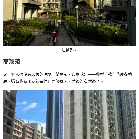
油麗邨。
高翔苑
又一個人很沒有印象的油塘一帶屋邨，印象就是——典型千禧年代屋苑格
局，還有我有朋友就是住在這條屋邨，然後沒有然後了。