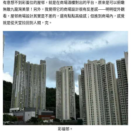
有意想不到彩蛋位的屋邨，就是在商場酒樓對出的平台，原來是可以俯瞰
無敵九龍灣美景！另外，我覺得它的商場設計很有反差感——明明從外觀
看，屋邨商場設計其實是不差的，還有點點高級感；但進到商場內，感覺
就是從天堂拉回到人間，完。
彩福邨。