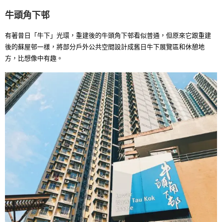
牛頭角下邨
有著昔日「牛下」光環，重建後的牛頭角下邨看似普通，但原來它跟重建
後的蘇屋邨一樣，將部分戶外公共空間設計成舊日牛下展覽區和休憩地
方，比想像中有趣。