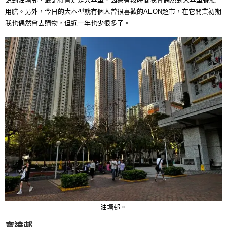
用膳。另外，今日的大本型就有個人曾很喜歡的AEON超市，在它開業初期
我也偶然會去購物，但近一年也少很多了。
油塘邨。
寶達邨