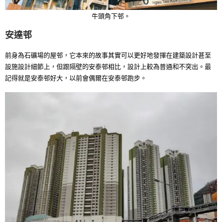
牛頭角下邨。
安達邨
前身為石礦場的屋邨，它本來的故事其實可以更好地發揮在建築設計甚至
設施設計細節上，但跟隔壁的安泰邨相比，設計上較為普通和不突出。最
記得就是安泰邨好大，以前會偶爾在安泰邨跑步。