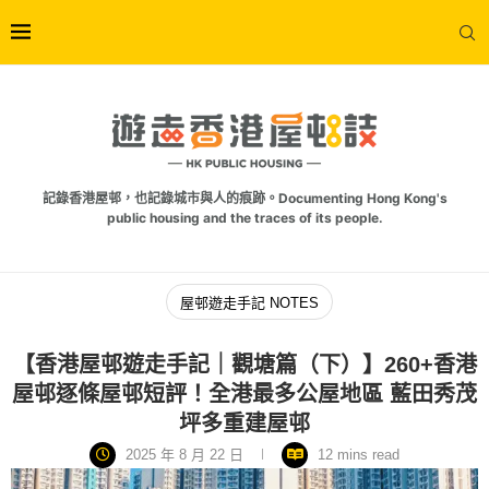
記錄香港屋邨，也記錄城市與人的痕跡。Documenting Hong Kong's
public housing and the traces of its people.
屋邨遊走手記 NOTES
【香港屋邨遊走手記｜觀塘篇（下）】260+香港
屋邨逐條屋邨短評！全港最多公屋地區 藍田秀茂
坪多重建屋邨
2025 年 8 月 22 日
12 mins read