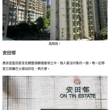
高翔苑。
安田邨
應該是藍田甚至宏觀整個觀塘屋邨之中，個人最沒印象的一個。唯一記得
是它距離巴士總站好近，夠方便。