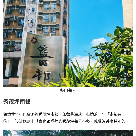
藍田邨。
秀茂坪南邨
偶然乘坐小巴會路經秀茂坪南邨，印象最深就是街坊的一句「南邨有
落！」設計規劃上其實也跟隔壁的秀茂坪邨差不多，感覺沒甚麼特別的。