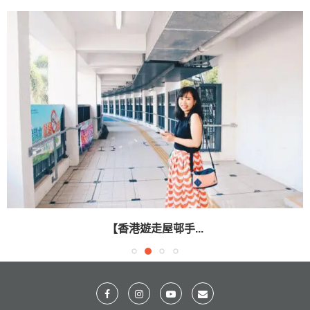
【香港遊走屋邨手...