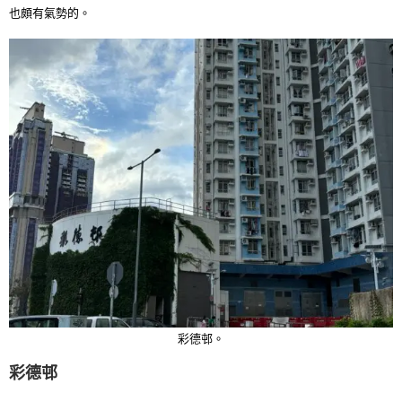
也頗有氣勢的。
彩德邨。
彩德邨