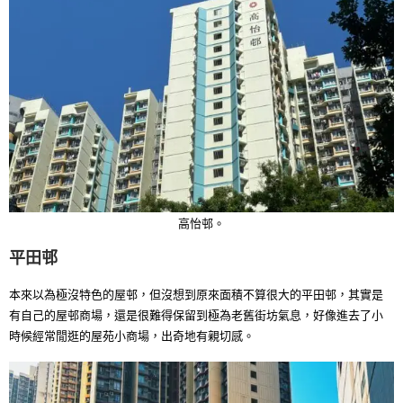
高怡邨。
平田邨
本來以為極沒特色的屋邨，但沒想到原來面積不算很大的平田邨，其實是
有自己的屋邨商場，還是很難得保留到極為老舊街坊氣息，好像進去了小
時候經常閒逛的屋苑小商場，出奇地有親切感。