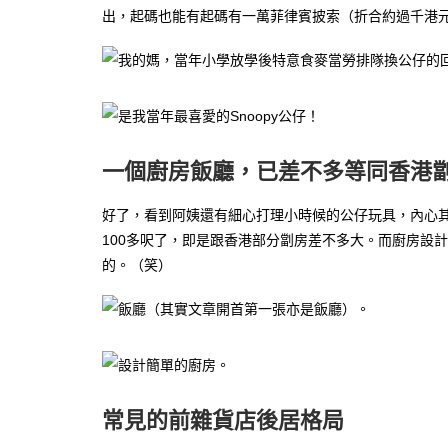
出，起碼也能有起碼有一萬菲律賓披索（折合約過千港
一個廚房飯廳，已差不多等同香港
好了，看到阿姨還有細心打理小時候的公仔玩具，內心其
100多呎了，即是跟香港部分劏房差不多大。而廚房設
的。（笑）
常見的前雜貨店後居格局