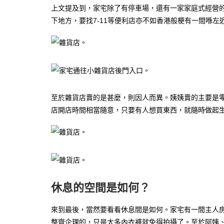
上文提及到，家宅除了有停車場，還有一家家庭式經營的
下地方，要找7-11等便利店亦不如香港般梗有一間喺
至於雜貨店賣的是甚麼，則因人而異。姨姨賣的主要是
店開店時間相當隨意，只要有人想買東西，就隨時做起
休息的空間是如何？
來到最後，當然要看看休息間是如何。家宅有一間主人
整齊企理的，只是太多內衣褲就免得拍攝了。至於阿姨