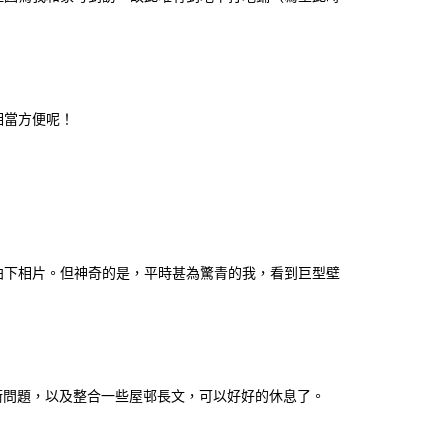
相當方便呢！
拍下相片。但神奇的是，平時甚為驚青的我，看到巨型壁
術問題，以及整合一些屋邨長文，可以好好的休息了。