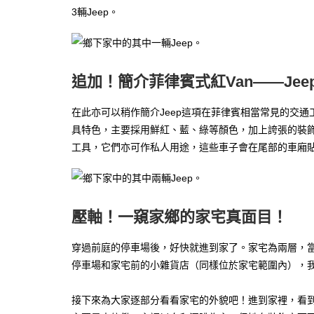
3輛Jeep。
追加！簡介菲律賓式紅Van——Jee
在此亦可以稍作簡介Jeep這項在菲律賓相當常見的交通
具特色，主要採用鮮紅、藍、綠等顏色，加上誇張的裝飾
工具，它們亦可作私人用途，這些車子會在尾部的車廂貼
壓軸！一窺家鄉的家宅真面目！
穿過前庭的停車場後，好快就進到家了。家宅為兩層，
停車場和家宅前的小雜貨店（同樣位於家宅範圍內），
接下來為大家逐部分看看家宅的外貌吧！進到家裡，看