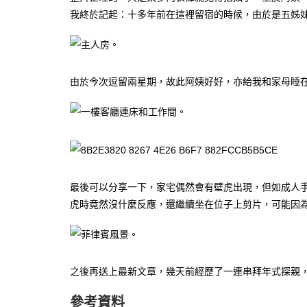
我終於記起：十多年前在這裡留宿的時候，由於是五姊
由於今次逗留兩星期，故此阿姨好好，亦給我和家母睡
最後可以分享一下，家宅偶然會有壁虎出現，但如成人
虎時竟然沒什麼反應，還繼續坐在位子上剪片，可能因
之後再送上最新文章，幾天前經歷了一連串拜年式探親，
參考資料