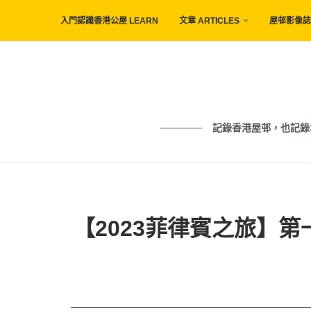
入門認識香港公屋 LEARN
文章 ARTICLES
屋邨影像誌 
記錄香港屋邨，也記錄城市與人的痕
【2023菲律賓之旅】第