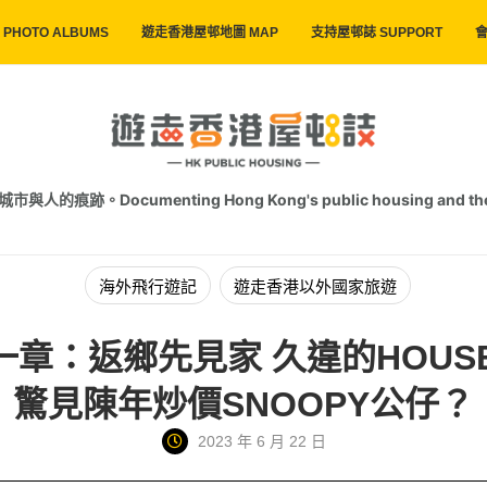
PHOTO ALBUMS
遊走香港屋邨地圖 MAP
支持屋邨誌 SUPPORT
會
跡。Documenting Hong Kong's public housing and the trac
海外飛行遊記
遊走香港以外國家旅遊
一章：返鄉先見家 久違的HOUSE
驚見陳年炒價SNOOPY公仔？
2023 年 6 月 22 日