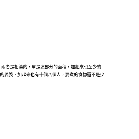
分，兩者是相連的，單是這部分的面積，加起來也至少約
宿的婆婆，加起來也有十個八個人，要煮的食物還不是少