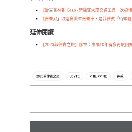
《從吉普林到 Grab -菲律賓大眾交通工具一次
《吉普尼」改造自美軍吉普車，是菲律賓「街頭霸
延伸閱讀
【2023菲律賓之旅】序章：事隔10年有多再度
2023菲律賓之旅
LEYTE
PHILIPPINE
探親