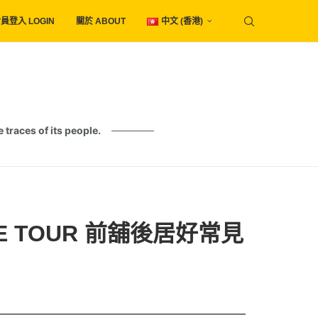
員登入 LOGIN
關於 ABOUT
中文 (香港)
es of its people.
 TOUR 前舖後居好常見