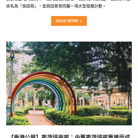
命名為「良田邨」，並與田景邨同屬一項大型發展計劃。
READ MORE
【香港公屋】秀茂坪南邨：由舊秀茂坪邨重建而成