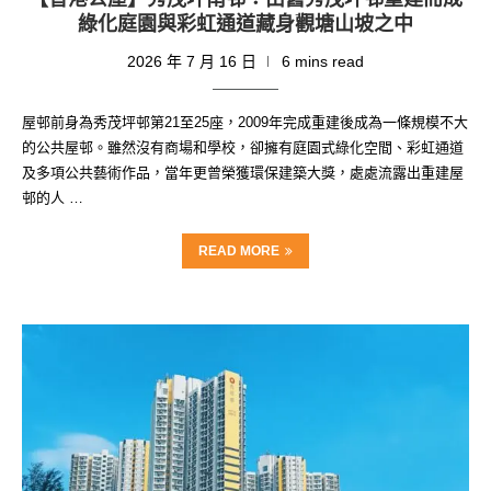
綠化庭園與彩虹通道藏身觀塘山坡之中
2026 年 7 月 16 日
6 mins read
屋邨前身為秀茂坪邨第21至25座，2009年完成重建後成為一條規模不大
的公共屋邨。雖然沒有商場和學校，卻擁有庭園式綠化空間、彩虹通道
及多項公共藝術作品，當年更曾榮獲環保建築大獎，處處流露出重建屋
邨的人 …
READ MORE