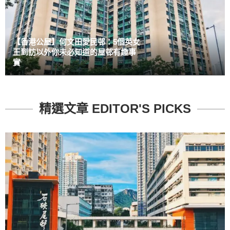
【香港公屋】何文田愛民邨：5個英女
王到訪以外你未必知道的屋邨有趣事
實
精選文章 EDITOR'S PICKS