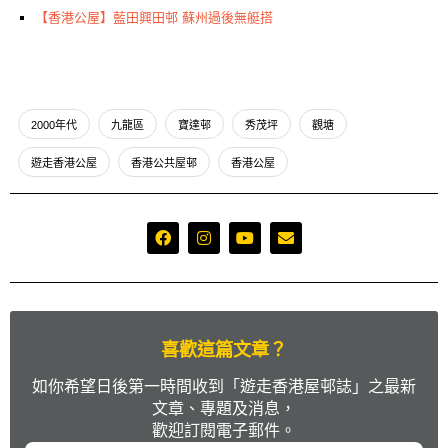
【香港公屋】藍田興田邨 蘇州過後無艇搭
2000年代
九龍區
寶達邨
秀茂坪
觀塘
遊走香港公屋
香港公共屋邨
香港公屋
喜歡這篇文章？
如你希望日後第一時間收到「遊走香港屋邨誌」之最新
文章、專題及消息，
歡迎訂閱電子郵件。