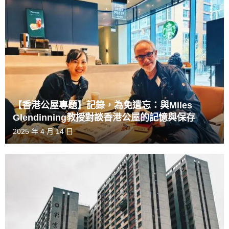
【香港公屋專題】記錄，為免遺忘：與Miles
Glendinning教授對談香港公屋的記憶與保存
2025 年 4 月 14 日