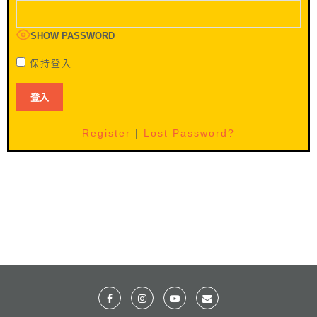
SHOW PASSWORD
保持登入
Register
|
Lost Password?