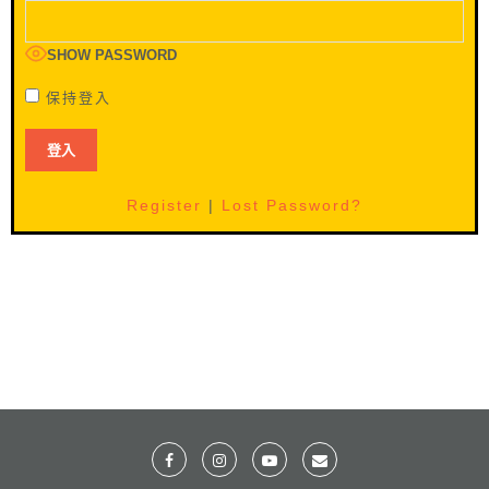
SHOW PASSWORD
保持登入
Register
|
Lost Password?