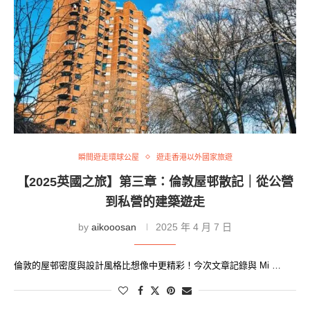
瞬間遊走環球公屋
遊走香港以外國家旅遊
【2025英國之旅】第三章：倫敦屋邨散記｜從公營
到私營的建築遊走
by
aikooosan
2025 年 4 月 7 日
倫敦的屋邨密度與設計風格比想像中更精彩！今次文章記錄與 Mi …