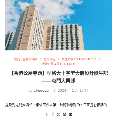
會員｜屋邨資料庫
會員限定
精選文章 EDITOR'S PICKS
香港公屋專題 FEATURES
【香港公屋專題】型格大十字型大廈設計誕生記
——屯門大興邨
by
aikooosan
2024 年 1 月 17 日
提及到屯門大興邨，相信不少人第一時間聯想到的，正正是它招牌的 …