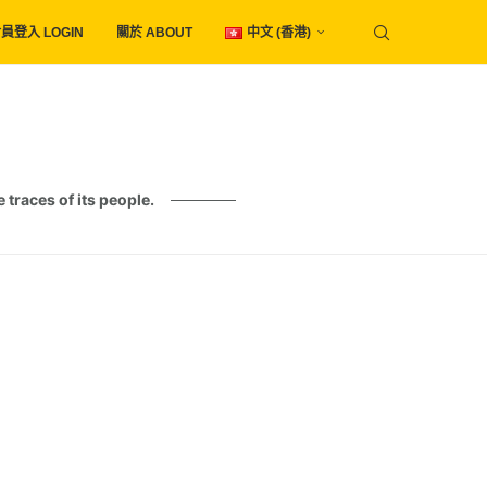
員登入 LOGIN
關於 ABOUT
中文 (香港)
es of its people.