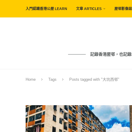
入門認識香港公屋 LEARN
文章 ARTICLES
屋邨影像誌 
記錄香港屋邨，也記錄城市與人的痕
Home
Tags
Posts tagged with "大坑西邨"