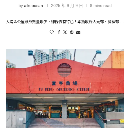
by
aikooosan
2025 年 9 月 9 日
8 mins read
大埔區公屋雖然數量最少，卻條條有特色！本篇收錄大元邨、廣福邨 …