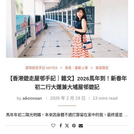
屋邨遊走手記 NOTES
會員｜最新上架
會員限定
【香港遊走屋邨手記｜雜文】2026馬年到！新春年
初二行大運兼大埔屋邨遊記
by
aikooosan
2026 年 2 月 19 日
13 mins read
馬年年初二陽光明媚，本來因身體不適打算留在家中的我，最終還是 …