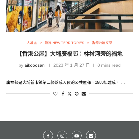
大埔區
新界 NEW TERRITORIES
香港公屋文章
【香港公屋】大埔廣福邨：林村河旁的福地
by
aikooosan
2023 年 1 月 27 日
8 mins read
廣福邨是大埔新市鎮第二條落成入伙的公共屋邨，1983年建成， …