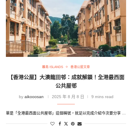
離島 ISLANDS
香港公屋文章
【香港公屋】大澳龍田邨：成就解鎖！全港最西面
公共屋邨
by
aikooosan
2025 年 8 月 8 日
9 mins read
單是「全港最西面公共屋邨」這個稱號，就足以完成介紹今次要分享 …