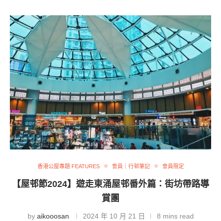
香港公屋專題 FEATURES
會員｜行邨筆記
會員限定
【屋邨節2024】遊走東涌屋邨番外篇：街坊帶路導
賞團
by
aikooosan
2024 年 10 月 21 日
8 mins read