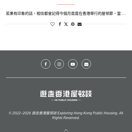
若果有印象的話，相信都會記得今個月首度在香港舉行的屋邨節，當 …
© 2022–2026 遊走香港屋邨誌 Exploring Hong Kong Public Housing. All
Rights Reserved.