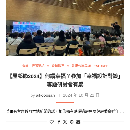
會員｜行邨筆記
會員限定
香港公屋專題 FEATURES
【屋邨節2024】何謂幸福？參加「幸福設計對談」
專題研討會有感
by
aikooosan
2024 年 10 月 21 日
若果有留意近月本地新聞的話，相信都有聽說過房屋局與房委會近年 …