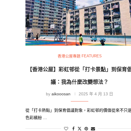
香港公屋專題 FEATURES
【香港公屋】彩虹邨從「打卡景點」到保育
議：我為什麼改變想法？
by
aikooosan
2025 年 4 月 13 日
從「打卡熱點」到保育倡議對象，彩虹邨的價值從來不只
色彩繽紛 …