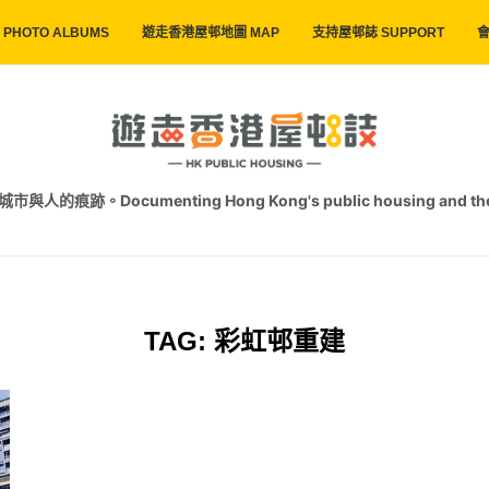
PHOTO ALBUMS
遊走香港屋邨地圖 MAP
支持屋邨誌 SUPPORT
會
跡。Documenting Hong Kong's public housing and the trac
TAG:
彩虹邨重建