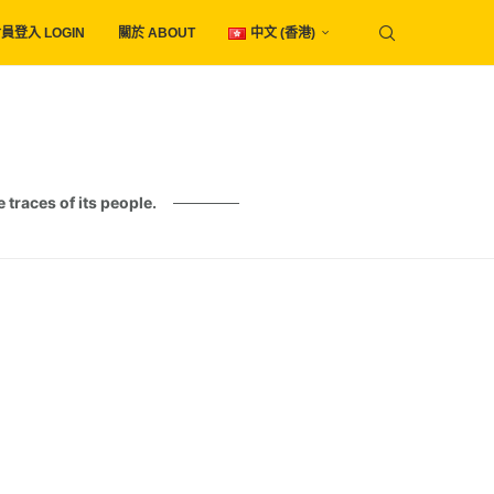
員登入 LOGIN
關於 ABOUT
中文 (香港)
es of its people.