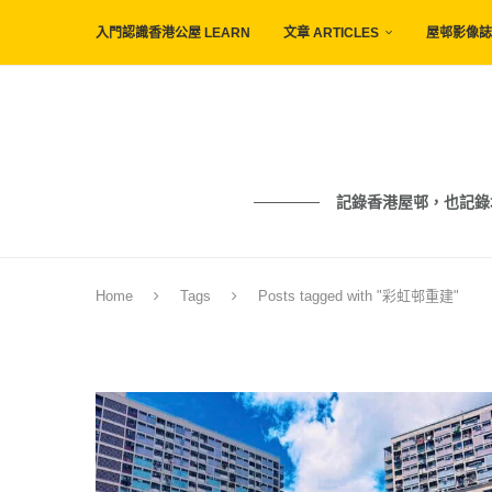
入門認識香港公屋 LEARN
文章 ARTICLES
屋邨影像誌 
記錄香港屋邨，也記錄城市與人的痕
Home
Tags
Posts tagged with "彩虹邨重建"