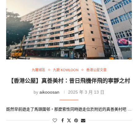
九龍城區
九龍 KOWLOON
香港公屋文章
【香港公屋】真善美村：昔日飛機伴飛的寧靜之村
by
aikooosan
2025 年 3 月 13 日
既然早前遊走了馬頭圍邨，那麼索性同時遊走位於附近的真善美村吧 …