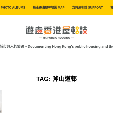
PHOTO ALBUMS
遊走香港屋邨地圖 MAP
支持屋邨誌 SUPPORT
會
跡。Documenting Hong Kong's public housing and the trac
TAG:
斧山道邨