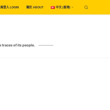
員登入 LOGIN
關於 ABOUT
中文 (香港)
es of its people.