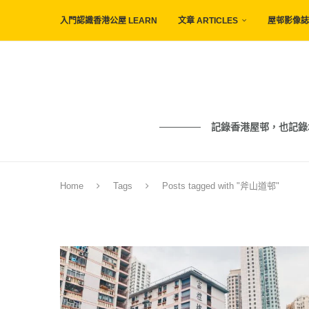
入門認識香港公屋 LEARN
文章 ARTICLES
屋邨影像誌 
記錄香港屋邨，也記錄城市與人的痕
Home
Tags
Posts tagged with "斧山道邨"