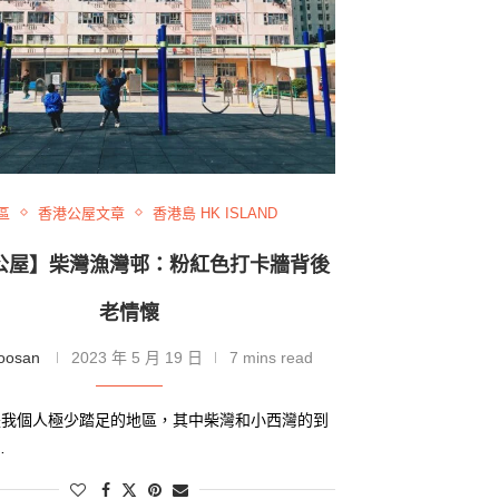
區
香港公屋文章
香港島 HK ISLAND
公屋】柴灣漁灣邨：粉紅色打卡牆背後
老情懷
oosan
2023 年 5 月 19 日
7 mins read
是我個人極少踏足的地區，其中柴灣和小西灣的到
…