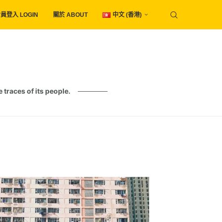
員登入 LOGIN
關於 ABOUT
中文 (香港)
es of its people.