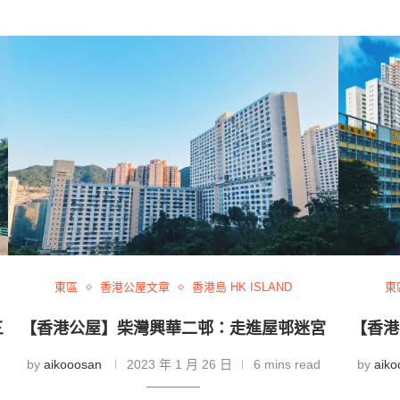
東區
香港公屋文章
香港島 HK ISLAND
東
三
【香港公屋】柴灣興華二邨：走進屋邨迷宮
【香港
by
aikooosan
2023 年 1 月 26 日
6 mins read
by
aiko