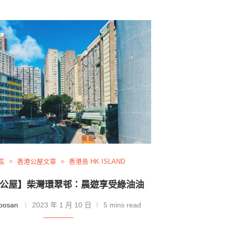
區
香港公屋文章
香港島 HK ISLAND
公屋】柴灣環翠邨：晨遊享受綠油油
oosan
2023 年 1 月 10 日
5 mins read