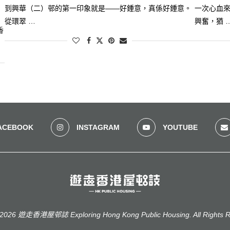
到興華（二）邨的第一印象就是——好鍾意，真係好鍾意。
一次心血
從環翠 …
興奮，猶 
香
ACEBOOK
INSTAGRAM
YOUTUBE
2026 遊走香港屋邨誌 Exploring Hong Kong Public Housing. All Rights R