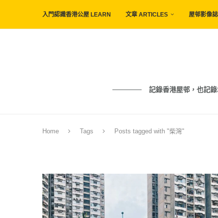
入門認識香港公屋 LEARN
文章 ARTICLES
屋邨影像誌 
記錄香港屋邨，也記錄城市與人的痕
Home
Tags
Posts tagged with "柴灣"