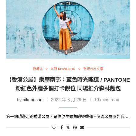
觀塘區
九龍 KOWLOON
香港公屋文章
【香港公屋】樂華南邨：藍色時光隧道 / PANTONE
粉紅色外牆多個打卡靚位 同場推介森林麵包
by
aikooosan
2022 年 6 月 29 日
10 mins read
第一個想遊走的香港公屋，是位於牛頭角的樂華邨。身為公屋膠如我 …