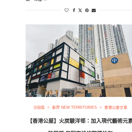
沙田區
新界 NEW TERRITORIES
香港公屋文章
【香港公屋】火炭駿洋邨：加入現代藝術元