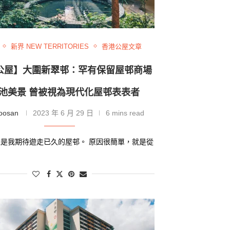
新界 NEW TERRITORIES
香港公屋文章
公屋】大圍新翠邨：罕有保留屋邨商場
池美景 曾被視為現代化屋邨表表者
oosan
2023 年 6 月 29 日
6 mins read
是我期待遊走已久的屋邨。 原因很簡單，就是從