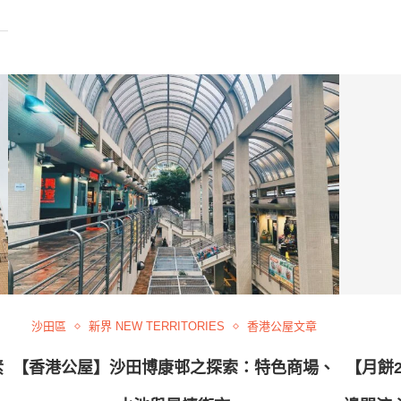
沙田區
新界 NEW TERRITORIES
香港公屋文章
素
【香港公屋】沙田博康邨之探索：特色商場、
【月餅