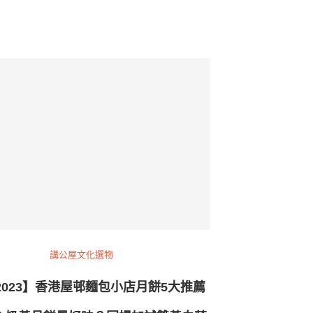
講公屋文化選物
2023】香港屋邨麵包小店月餅5大推薦