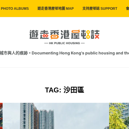
PHOTO ALBUMS
遊走香港屋邨地圖 MAP
支持屋邨誌 SUPPORT
會
跡。Documenting Hong Kong's public housing and the trac
TAG:
沙田區