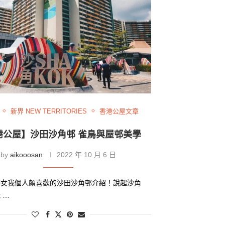
新界 NEW TERRITORIES
香港公屋文章
港公屋】沙田沙角邨 雀鳥與屋邨美學
by
aikooosan
2022 年 10 月 6 日
港女我個人頗喜歡的沙田沙角邨介紹！說起沙角
 …