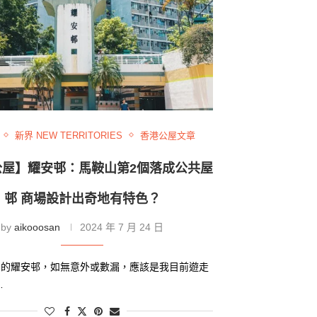
新界 NEW TERRITORIES
香港公屋文章
公屋】耀安邨：馬鞍山第2個落成公共屋
邨 商場設計出奇地有特色？
by
aikooosan
2024 年 7 月 24 日
山的耀安邨，如無意外或數漏，應該是我目前遊走
…