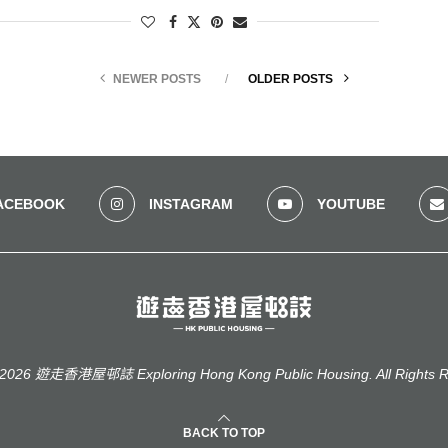
NEWER POSTS
OLDER POSTS
ACEBOOK
INSTAGRAM
YOUTUBE
2026 遊走香港屋邨誌 Exploring Hong Kong Public Housing. All Rights R
BACK TO TOP