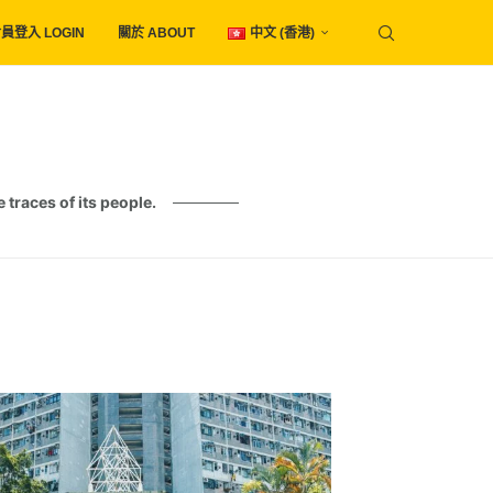
員登入 LOGIN
關於 ABOUT
中文 (香港)
es of its people.