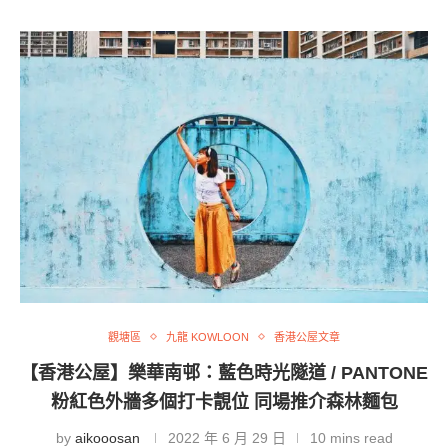
觀塘區
九龍 KOWLOON
香港公屋文章
【香港公屋】樂華南邨：藍色時光隧道 / PANTONE
粉紅色外牆多個打卡靚位 同場推介森林麵包
by
aikooosan
2022 年 6 月 29 日
10 mins read