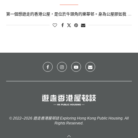
第一個想遊走的香港公屋，是位於牛頭角的樂華邨。身為公屋膠如我 …
© 2022–2026 遊走香港屋邨誌 Exploring Hong Kong Public Housing. All
Rights Reserved.