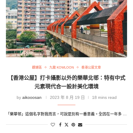
觀塘區
九龍 KOWLOON
香港公屋文章
【香港公屋】打卡攝影以外的樂華北邨：特有中式
元素現代合一設計美化環境
by
aikooosan
2023 年 8 月 19 日
18 mins read
「樂華邨」這個名字對我而言，可說是別有一番意義。全因在一年多 …