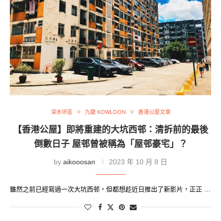
深水埗區
九龍 KOWLOON
香港公屋文章
【香港公屋】即將重建的大坑西邨：清拆前的最後
倒數日子 屋邨曾被稱為「屋邨豪宅」？
by
aikooosan
2023 年 10 月 8 日
雖然之前已經寫過一次大坑西邨，但都想趁近日推出了新影片，正正 …