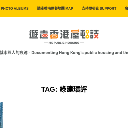
PHOTO ALBUMS
遊走香港屋邨地圖 MAP
支持屋邨誌 SUPPORT
會
跡。Documenting Hong Kong's public housing and the trac
TAG:
綠建環評