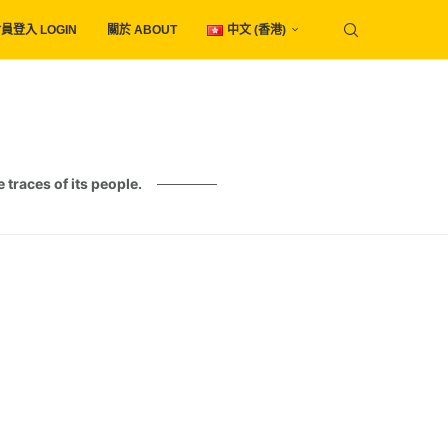
員登入 LOGIN
關於 ABOUT
中文 (香港)
es of its people.