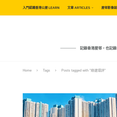
入門認識香港公屋 LEARN
文章 ARTICLES
屋邨影像誌 
記錄香港屋邨，也記錄城市與人的痕
Home
Tags
Posts tagged with "綠建環評"