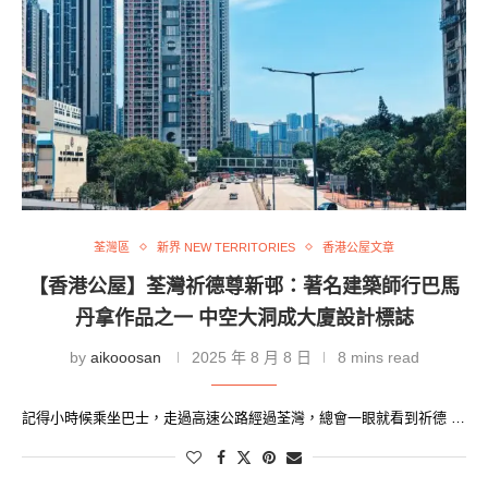
荃灣區
新界 NEW TERRITORIES
香港公屋文章
【香港公屋】荃灣祈德尊新邨：著名建築師行巴馬
丹拿作品之一 中空大洞成大廈設計標誌
by
aikooosan
2025 年 8 月 8 日
8 mins read
記得小時候乘坐巴士，走過高速公路經過荃灣，總會一眼就看到祈德 …