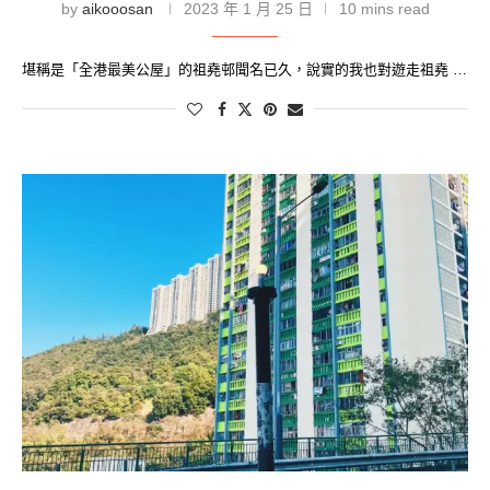
by
aikooosan
2023 年 1 月 25 日
10 mins read
堪稱是「全港最美公屋」的祖堯邨聞名已久，說實的我也對遊走祖堯 …