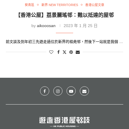
葵青區
新界 NEW TERRITORIES
香港公屋文章
【香港公屋】荔景麗瑤邨：難以抵達的屋邨
by
aikooosan
2023 年 1 月 25 日
前文談及到年初三先遊走過位於新界的祖堯邨，然後下一站就是我個 …