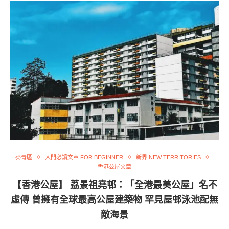
葵青區
入門必讀文章 FOR BEGINNER
新界 NEW TERRITORIES
香港公屋文章
【香港公屋】 荔景祖堯邨：「全港最美公屋」名不
虛傳 曾擁有全球最高公屋建築物 罕見屋邨泳池配無
敵海景