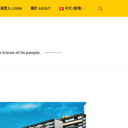
員登入 LOGIN
關於 ABOUT
中文 (香港)
es of its people.