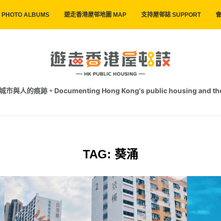
PHOTO ALBUMS
遊走香港屋邨地圖 MAP
支持屋邨誌 SUPPORT
會
跡。Documenting Hong Kong's public housing and the trac
TAG:
葵涌