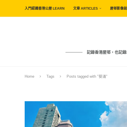
入門認識香港公屋 LEARN
文章 ARTICLES
屋邨影像誌 
記錄香港屋邨，也記錄城市與人的痕
Home
Tags
Posts tagged with "葵涌"