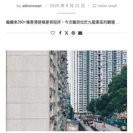
by
aikooosan
2025 年 8 月 21 日
12 mins read
繼續來260+條香港逐條屋邨短評，今次輪到位於九龍東區的觀塘 …