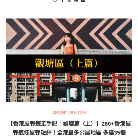
屋邨遊走手記 NOTES
【香港屋邨遊走手記｜觀塘篇（上）】260+香港屋
邨逐條屋邨短評！全港最多公屋地區 多達35個