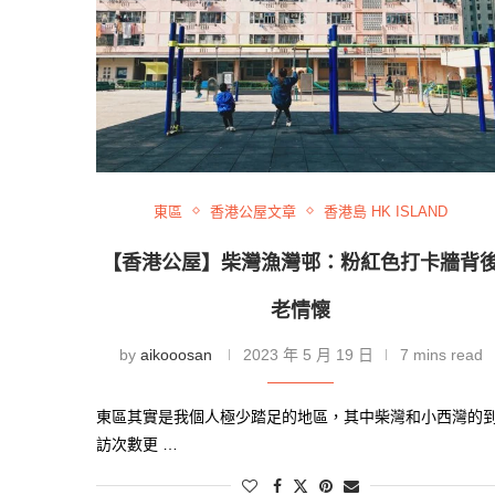
東區
香港公屋文章
香港島 HK ISLAND
【香港公屋】柴灣漁灣邨：粉紅色打卡牆背
老情懷
by
aikooosan
2023 年 5 月 19 日
7 mins read
東區其實是我個人極少踏足的地區，其中柴灣和小西灣的
訪次數更 …