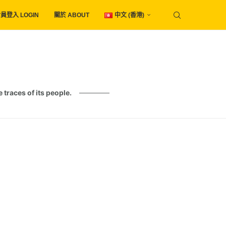
員登入 LOGIN
關於 ABOUT
中文 (香港)
es of its people.