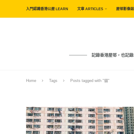
入門認識香港公屋 LEARN
文章 ARTICLES
屋邨影像誌 
記錄香港屋邨，也記錄城市與人的痕
Home
Tags
Posts tagged with "貓"