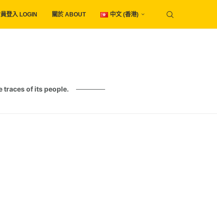
員登入 LOGIN
關於 ABOUT
中文 (香港)
es of its people.