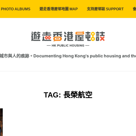
PHOTO ALBUMS
遊走香港屋邨地圖 MAP
支持屋邨誌 SUPPORT
會
跡。Documenting Hong Kong's public housing and the trac
TAG:
長榮航空