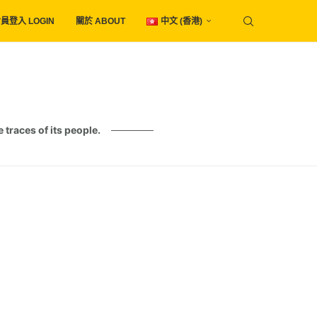
員登入 LOGIN
關於 ABOUT
中文 (香港)
es of its people.