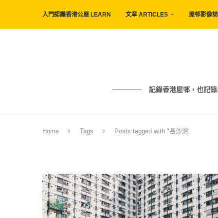
入門認識香港公屋 LEARN
文章 ARTICLES
屋邨影像誌 
記錄香港屋邨，也記錄城市與人的痕
Home
Tags
Posts tagged with "長沙灣"