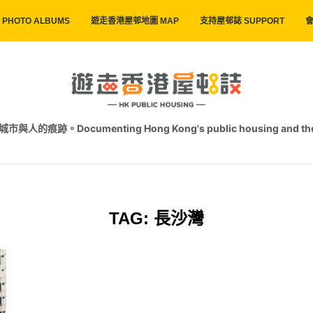
PHOTO ALBUMS
遊走香港屋邨地圖 MAP
支持屋邨誌 SUPPORT
會
跡。Documenting Hong Kong's public housing and the trac
TAG:
長沙灣