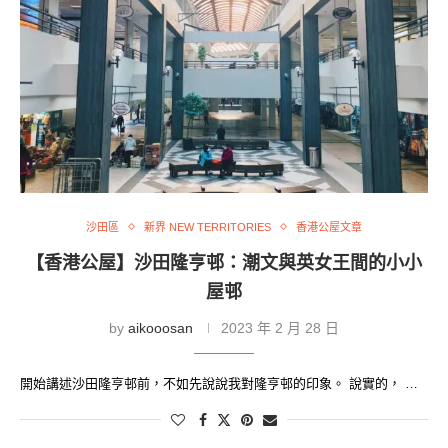
沙田區
新界 NEW TERRITORIES
香港公屋文章
【香港公屋】沙田隆亨邨：潮文與英女王間的小小
屋邨
by
aikooosan
2023 年 2 月 28 日
開始講述沙田隆亨邨前，不如先說說我對隆亨邨的印象。 說實的， …