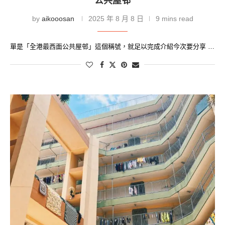
公共屋邨
by
aikooosan
2025 年 8 月 8 日
9 mins read
單是「全港最西面公共屋邨」這個稱號，就足以完成介紹今次要分享 …