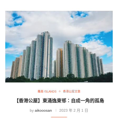
離島 ISLANDS
香港公屋文章
【香港公屋】東涌逸東邨：自成一角的孤島
by
aikooosan
2023 年 2 月 1 日