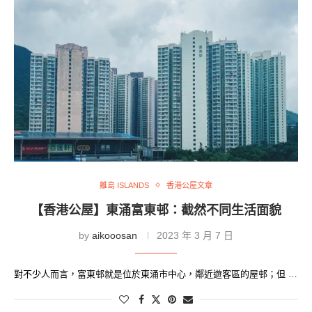
離島 ISLANDS
香港公屋文章
【香港公屋】東涌富東邨：截然不同生活面貌
by
aikooosan
2023 年 3 月 7 日
對不少人而言，富東邨就是位於東涌市中心，鄰近遊客區的屋邨；但 …