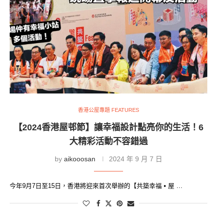
香港公屋專題 FEATURES
【2024香港屋邨節】讓幸福設計點亮你的生活！6
大精彩活動不容錯過
by
aikooosan
2024 年 9 月 7 日
今年9月7日至15日，香港將迎來首次舉辦的【共築幸福 • 屋 …