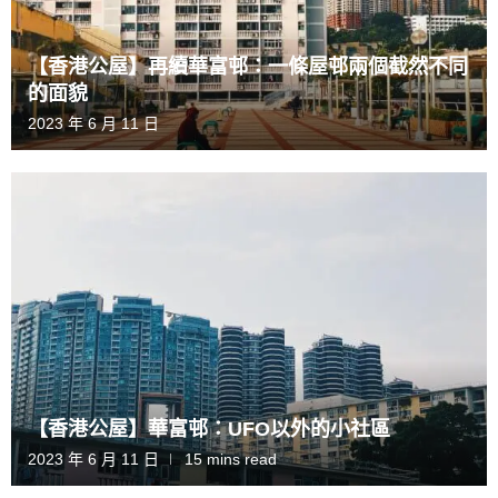
【香港公屋】再續華富邨：一條屋邨兩個截然不同
的面貌
2023 年 6 月 11 日
【香港公屋】華富邨：UFO以外的小社區
2023 年 6 月 11 日
15 mins read