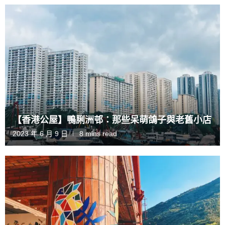
【香港公屋】鴨脷洲邨：那些呆萌鴿子與老舊小店
2023 年 6 月 9 日
8 mins read